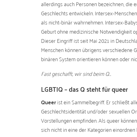
allerdings auch Personen bezeichnen, die 
Geschlechts entwickeln. Intersex-Mensche
als nicht-binär wahrnehmen. Intersex-Baby
Geburt ohne medizinische Notwendigkeit op
Dieser Eingriff ist seit Mai 2021 in Deutsch
Menschen können übrigens verschiedene Ge
binären System orientieren können oder nic
Fast geschafft, wir sind beim Q…
LGBTIQ – das Q steht für queer
Queer
ist ein Sammelbegriff. Er schließt all
Geschlechtsidentität und/oder sexuellen Or
Vorstellungen empfinden. Als queer können
sich nicht in eine der Kategorien einordnen