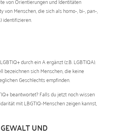
e von Orientierungen und Identitäten
 von Menschen, die sich als homo-, bi-, pan-,
 identifizieren.
LGBTIQ+ durch ein A ergänzt (z.B. LGBTIQA).
ell bezeichnen sich Menschen, die keine
eglichen Geschlechts empfinden.
Q+ beantwortet? Falls du jetzt noch wissen
lidarität mit LBGTIQ-Menschen zeigen kannst,
: GEWALT UND