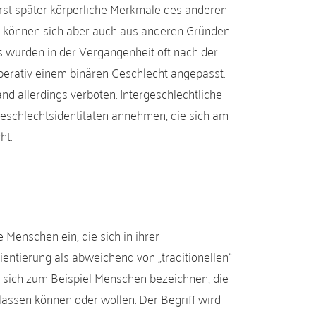
erst später körperliche Merkmale des anderen
n können sich aber auch aus anderen Gründen
s wurden in der Vergangenheit oft nach der
erativ einem binären Geschlecht angepasst.
land allerdings verboten. Intergeschlechtliche
schlechtsidentitäten annehmen, die sich am
ht.
e Menschen ein, die sich in ihrer
ientierung als abweichend von „traditionellen“
 sich zum Beispiel Menschen bezeichnen, die
 lassen können oder wollen. Der Begriff wird