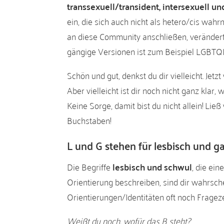
transsexuell/transident, intersexuell u
ein, die sich auch nicht als hetero/cis w
an diese Community anschließen, verändert 
gängige Versionen ist zum Beispiel LGBTQI
Schön und gut, denkst du dir vielleicht. Jet
Aber vielleicht ist dir noch nicht ganz klar
Keine Sorge, damit bist du nicht allein! Lie
Buchstaben!
L und G stehen für lesbisch und g
Die Begriffe
lesbisch und schwul
, die ein
Orientierung beschreiben, sind dir wahrsche
Orientierungen/Identitäten oft noch Fragez
Weißt du noch, wofür das B steht?