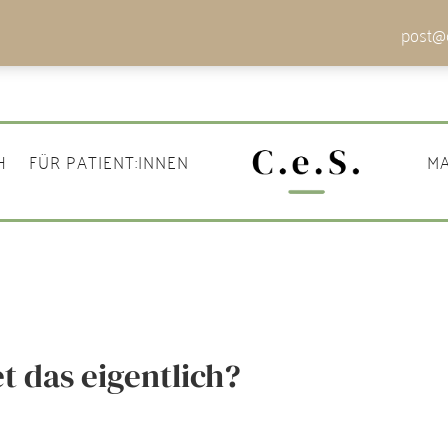
post@c
H
FÜR PATIENT:INNEN
MA
 das eigentlich?