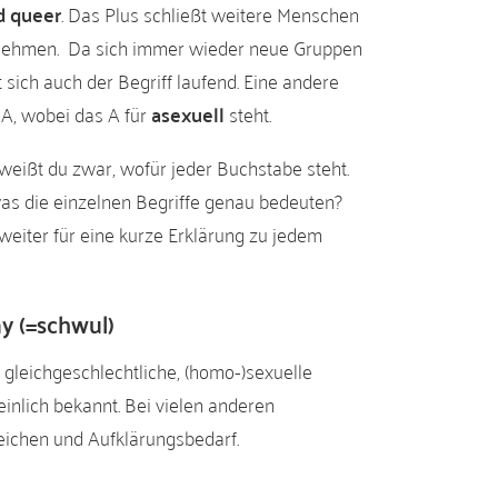
nd queer
. Das Plus schließt weitere Menschen
ahrnehmen. Da sich immer wieder neue Gruppen
sich auch der Begriff laufend. Eine andere
A, wobei das A für
asexuell
steht.
zt weißt du zwar, wofür jeder Buchstabe steht.
, was die einzelnen Begriffe genau bedeuten?
ß weiter für eine kurze Erklärung zu jedem
ay (=schwul)
e gleichgeschlechtliche, (homo-)sexuelle
inlich bekannt. Bei vielen anderen
eichen und Aufklärungsbedarf.