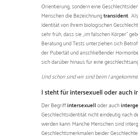
Orientierung, sondern eine Geschlechtsiden
Menschen die Bezeichnung
transident
. Als
Identität von Ihrem biologischen Geschlech
sehr früh, dass sie „im falschen Körper“ g
Beratung und Tests unterziehen sich Betro
der Pubertät und anschließender Hormonbe
sich darüber hinaus für eine geschlechtsang
Und schon sind wir sind beim I angekomme
I steht für intersexuell oder auch 
Der Begriff
intersexuell
oder auch
interg
Geschlechtsidentität nicht eindeutig nach
werden kann. Manche Menschen sind interge
Geschlechtsmerkmalen beider Geschlechter 