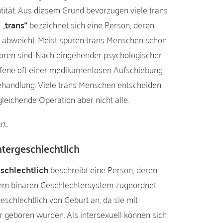
tität. Aus diesem Grund bevorzugen viele trans
 „
trans“
bezeichnet sich eine Person, deren
t abweicht. Meist spüren trans Menschen schon
eboren sind. Nach eingehender psychologischer
ffene oft einer medikamentösen Aufschiebung
handlung. Viele trans Menschen entscheiden
leichende Operation aber nicht alle.
n…
intergeschlechtlich
eschlechtlich
beschreibt eine Person, deren
 dem binären Geschlechtersystem zugeordnet
schlechtlich von Geburt an, da sie mit
geboren wurden. Als intersexuell können sich