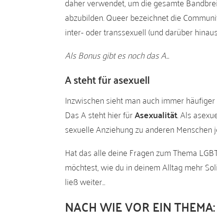
daher verwendet, um die gesamte Bandbreit
abzubilden. Queer bezeichnet die Community
inter- oder transsexuell (und darüber hinaus)
Als Bonus gibt es noch das A…
A steht für asexuell
Inzwischen sieht man auch immer häufiger 
Das A steht hier für
Asexualität
. Als asexu
sexuelle Anziehung zu anderen Menschen j
Hat das alle deine Fragen zum Thema LGBTI
möchtest, wie du in deinem Alltag mehr So
ließ weiter…
NACH WIE VOR EIN THEMA