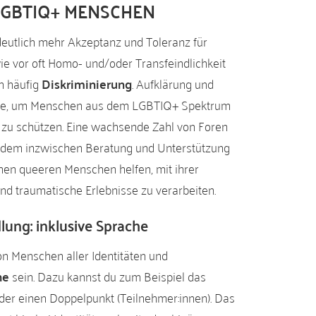
LGBTIQ+ MENSCHEN
 deutlich mehr Akzeptanz und Toleranz für
e vor oft Homo- und/oder Transfeindlichkeit
h häufig
Diskriminierung
. Aufklärung und
ente, um Menschen aus dem LGBTIQ+ Spektrum
 zu schützen. Eine wachsende Zahl von Foren
udem inzwischen Beratung und Unterstützung
nen queeren Menschen helfen, mit ihrer
nd traumatische Erlebnisse zu verarbeiten.
dlung: inklusive Sprache
n Menschen aller Identitäten und
he
sein. Dazu kannst du zum Beispiel das
er einen Doppelpunkt (Teilnehmer:innen). Das