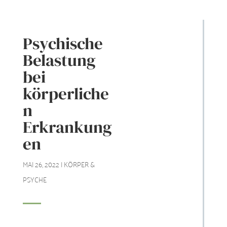
Psychische
Belastung
bei
körperliche
n
Erkrankung
en
MAI 26, 2022
|
KÖRPER &
PSYCHE