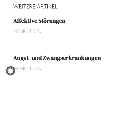
WEITERE ARTIKEL
Affektive Störungen
MEHR LESEN
Angst- und Zwangserkrankungen
MEHR LESEN
Mit den Gedanken ständig in der
Vergangenheit oder Zukunft?
MEHR LESEN