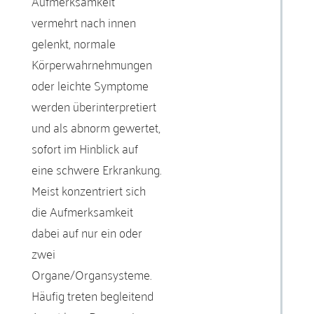
Aufmerksamkeit
vermehrt nach innen
gelenkt, normale
Körperwahrnehmungen
oder leichte Symptome
werden überinterpretiert
und als abnorm gewertet,
sofort im Hinblick auf
eine schwere Erkrankung.
Meist konzentriert sich
die Aufmerksamkeit
dabei auf nur ein oder
zwei
Organe/Organsysteme.
Häufig treten begleitend