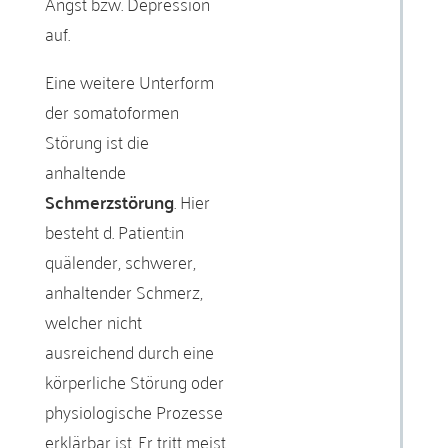
Angst bzw. Depression
auf.
Eine weitere Unterform
der somatoformen
Störung ist die
anhaltende
Schmerzstörung
. Hier
besteht d. Patient:in
quälender, schwerer,
anhaltender Schmerz,
welcher nicht
ausreichend durch eine
körperliche Störung oder
physiologische Prozesse
erklärbar ist. Er tritt meist