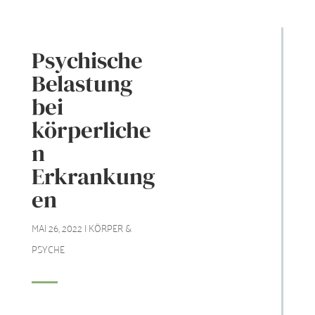
Psychische
Belastung
bei
körperliche
n
Erkrankung
en
MAI 26, 2022
|
KÖRPER &
PSYCHE