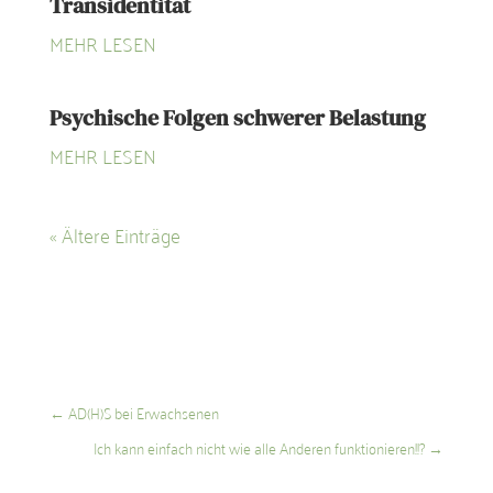
Transidentität
MEHR LESEN
Psychische Folgen schwerer Belastung
MEHR LESEN
« Ältere Einträge
←
AD(H)S bei Erwachsenen
Ich kann einfach nicht wie alle Anderen funktionieren!!?
→