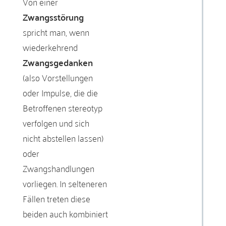
Von einer
Zwangsstörung
spricht man, wenn
wiederkehrend
Zwangsgedanken
(also Vorstellungen
oder Impulse, die die
Betroffenen stereotyp
verfolgen und sich
nicht abstellen lassen)
oder
Zwangshandlungen
vorliegen. In selteneren
Fällen treten diese
beiden auch kombiniert