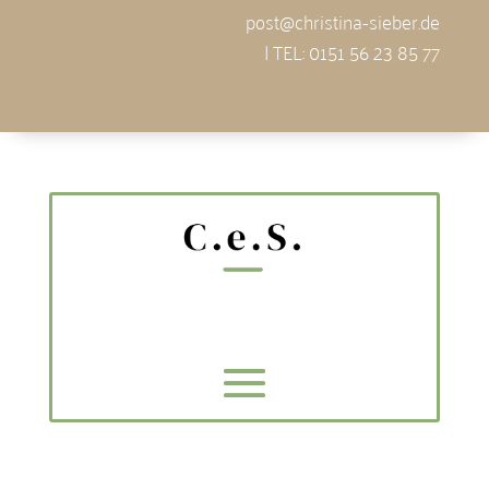
post@christina-sieber.de
| TEL: 0151 56 23 85 77