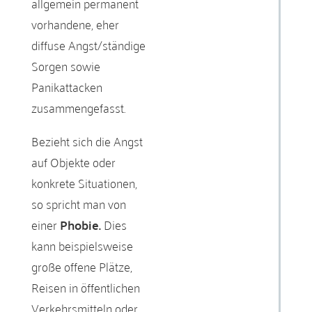
allgemein permanent
vorhandene, eher
diffuse Angst/ständige
Sorgen sowie
Panikattacken
zusammengefasst.
Bezieht sich die Angst
auf Objekte oder
konkrete Situationen,
so spricht man von
einer
Phobie.
Dies
kann beispielsweise
große offene Plätze,
Reisen in öffentlichen
Verkehrsmitteln oder