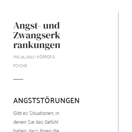
Angst- und
Zwangserk
rankungen
MAI 26, 2022
|
KÖRPER &
PSYCHE
ANGSTSTÖRUNGEN
Gibt es Situationen, in
denen Sie das Gefühl
haben, dass Ihnen die