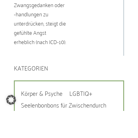
Zwangsgedanken oder
-handlungen zu
unterdrücken, steigt die
gefühlte Angst
erheblich (nach ICD-10).
KATEGORIEN
Körper & Psyche
LGBTIQ+
Seelenbonbons für Zwischendurch
Zeitgeschehen & Psychologie