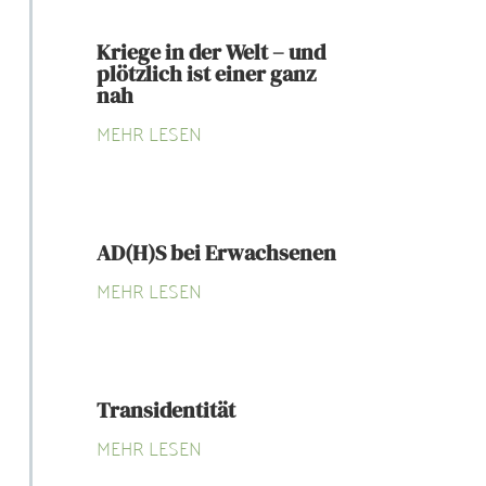
Kriege in der Welt – und
plötzlich ist einer ganz
nah
MEHR LESEN
AD(H)S bei Erwachsenen
MEHR LESEN
Transidentität
MEHR LESEN