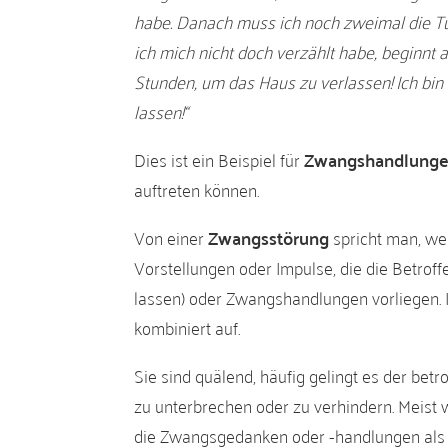
habe. Danach muss ich noch zweimal die Tür
ich mich nicht doch verzählt habe, beginnt
Stunden, um das Haus zu verlassen! Ich bin 
lassen!“
Dies ist ein Beispiel für
Zwangshandlung
auftreten können.
Von einer
Zwangsstörung
spricht man, w
Vorstellungen oder Impulse, die die Betroff
lassen) oder Zwangshandlungen vorliegen. I
kombiniert auf.
Sie sind quälend, häufig gelingt es der bet
zu unterbrechen oder zu verhindern. Meist w
die Zwangsgedanken oder -handlungen als 