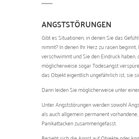
ANGSTSTÖRUNGEN
Gibt es Situationen, in denen Sie das Gefü
nimmt? In denen Ihr Herz zu rasen beginnt
verschwimmt und Sie den Eindruck haben, di
möglicherweise sogar Todesangst verspüren
das Objekt eigentlich ungefährlich ist, sie s
Dann leiden Sie möglicherweise unter eine
Unter Angststörungen werden sowohl Ängst
als auch allgemein permanent vorhandene, 
Panikattacken zusammengefasst.
Bezieht sich die Angst auf Objekte oder kon