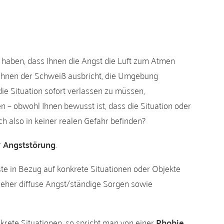
hl haben, dass Ihnen die Angst die Luft zum Atmen
, Ihnen der Schweiß ausbricht, die Umgebung
e Situation sofort verlassen zu müssen,
 – obwohl Ihnen bewusst ist, dass die Situation oder
ich also in keiner realen Gefahr befinden?
r
Angststörung
.
e in Bezug auf konkrete Situationen oder Objekte
eher diffuse Angst/ständige Sorgen sowie
krete Situationen, so spricht man von einer
Phobie.