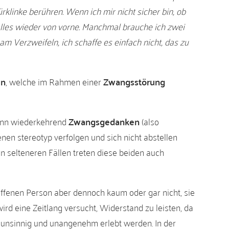
klinke berühren. Wenn ich mir nicht sicher bin, ob
 alles wieder von vorne. Manchmal brauche ich zwei
am Verzweifeln, ich schaffe es einfach nicht, das zu
en
, welche im Rahmen einer
Zwangsstörung
enn wiederkehrend
Zwangsgedanken
(also
enen stereotyp verfolgen und sich nicht abstellen
n selteneren Fällen treten diese beiden auch
roffenen Person aber dennoch kaum oder gar nicht, sie
ird eine Zeitlang versucht, Widerstand zu leisten, da
unsinnig und unangenehm erlebt werden. In der