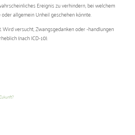
nwahrscheinliches Ereignis zu verhindern, bei welchem
e oder allgemein Unheil geschehen könnte.
et. Wird versucht, Zwangsgedanken oder -handlungen
rheblich (nach ICD-10).
Zukunft?