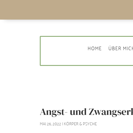
HOME
ÜBER MIC
Angst- und Zwangse
MAI 26, 2022
|
KÖRPER & PSYCHE