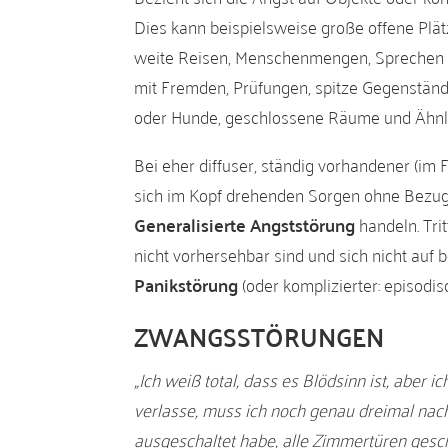
Dies kann beispielsweise große offene Plätz
weite Reisen, Menschenmengen, Sprechen v
mit Fremden, Prüfungen, spitze Gegenständ
oder Hunde, geschlossene Räume und Ähnl
Bei eher diffuser, ständig vorhandener (im F
sich im Kopf drehenden Sorgen ohne Bezug
Generalisierte Angststörung
handeln. Tri
nicht vorhersehbar sind und sich nicht auf
Panikstörung
(oder komplizierter: episodi
ZWANGSSTÖRUNGEN
„Ich weiß total, dass es Blödsinn ist, aber 
verlasse, muss ich noch genau dreimal nach
ausgeschaltet habe, alle Zimmertüren gesc