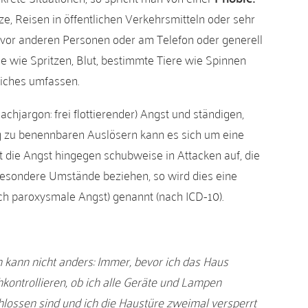
e, Reisen in öffentlichen Verkehrsmitteln oder sehr
or anderen Personen oder am Telefon oder generell
e wie Spritzen, Blut, bestimmte Tiere wie Spinnen
iches umfassen.
achjargon: frei flottierender) Angst und ständigen,
 zu benennbaren Auslösern kann es sich um eine
tt die Angst hingegen schubweise in Attacken auf, die
 besondere Umstände beziehen, so wird dies eine
sch paroxysmale Angst) genannt (nach ICD-10).
ich kann nicht anders: Immer, bevor ich das Haus
kontrollieren, ob ich alle Geräte und Lampen
hlossen sind und ich die Haustüre zweimal versperrt